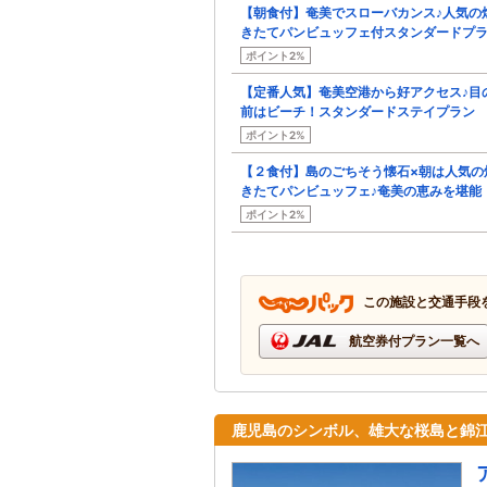
【朝食付】奄美でスローバカンス♪人気の
きたてパンビュッフェ付スタンダードプ
ポイント2%
【定番人気】奄美空港から好アクセス♪目
前はビーチ！スタンダードステイプラン
ポイント2%
【２食付】島のごちそう懐石×朝は人気の
きたてパンビュッフェ♪奄美の恵みを堪能
ポイント2%
この施設と交通手段
航空券付プラン一覧へ
鹿児島のシンボル、雄大な桜島と錦