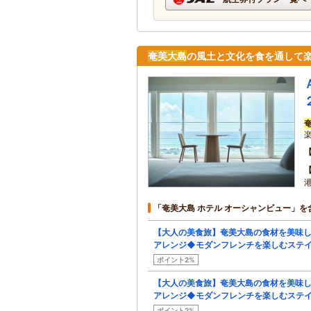
奄美大島
の風土と文化を食を通して
「奄美大島 ホテル オーシャンビュー」を
【大人の美食旅】奄美大島の食材を美味
アレンジ◆モダンフレンチを楽しむステ
ポイント2%
【大人の美食旅】奄美大島の食材を美味
アレンジ◆モダンフレンチを楽しむステ
ポイント2%