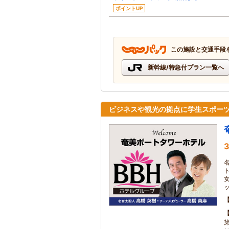
ポイントUP
この施設と交通手段
新幹線/特急付プラン一覧へ
ビジネスや観光の拠点に学生スポーツ
3
ッ