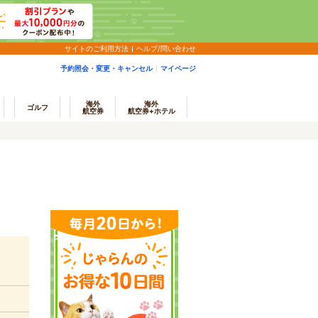
サイトのご利用方法
ヘルプ/問い合わせ
予約照会・変更・キャンセル
マイページ
海外
海外
ゴルフ
航空券
航空券+ホテル