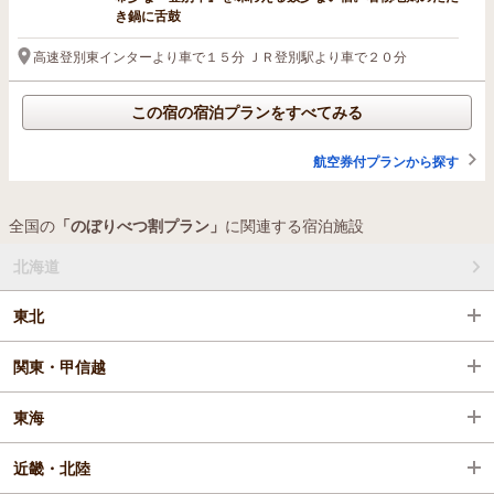
き鍋に舌鼓
高速登別東インターより車で１５分 ＪＲ登別駅より車で２０分
この宿の宿泊プランをすべてみる
航空券付プランから探す
全国の
「のぼりべつ割プラン」
に関連する宿泊施設
北海道
東北
関東・甲信越
東海
近畿・北陸