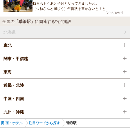
12月ももうあと半月となってきましたね。
（つねさんと同じく）年賀状を書かないと！と
[2015/12/12]
焦っているすみちゃんです（笑）
全国の
「瑞浪駅」
に関連する宿泊施設
暑い夏が終わり、シーズンオフしたと思われているお祭り
ですが、
北海道
東北
関東・甲信越
東海
近畿・北陸
中国・四国
九州・沖縄
宿・ホテル
注目ワードから探す
瑞浪駅