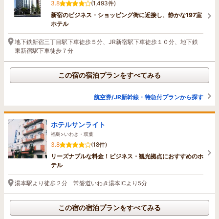
3.8
(1,493件)
新宿のビジネス・ショッピング街に近接し、静かな197室
ホテル
地下鉄新宿三丁目駅下車徒歩５分、JR新宿駅下車徒歩１０分、地下鉄
東新宿駅下車徒歩７分
この宿の宿泊プランをすべてみる
航空券/JR新幹線・特急付プランから探す
ホテルサンライト
福島>いわき・双葉
3.8
(18件)
リーズナブルな料金！ビジネス・観光拠点におすすめのホ
テル
湯本駅より徒歩２分 常磐道いわき湯本ICより5分
この宿の宿泊プランをすべてみる