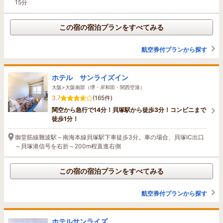
15分
この宿の宿泊プランをすべてみる
航空券付プランから探す
ホテル サンライズイン
大阪>大阪南部（堺・岸和田・関西空港）
3.7
(165件)
関空から急行で14分！貝塚駅から徒歩3分！コンビニまで
徒歩1分！
御堂筋線難波駅～南海本線貝塚駅下車徒歩3分。車の場合、貝塚IC出口
～貝塚港信号を右折～200m程直進右側
この宿の宿泊プランをすべてみる
航空券付プランから探す
ホテルサンライズ