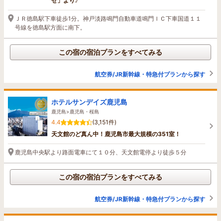
せ」より♪
ＪＲ徳島駅下車徒歩1分。神戸淡路鳴門自動車道鳴門ＩＣ下車国道１１
号線を徳島駅方面に南下。
この宿の宿泊プランをすべてみる
航空券/JR新幹線・特急付プランから探す
ホテルサンデイズ鹿児島
鹿児島>鹿児島・桜島
4.4
(3,151件)
天文館のど真ん中！鹿児島市最大規模の351室！
鹿児島中央駅より路面電車にて１０分、天文館電停より徒歩５分
この宿の宿泊プランをすべてみる
航空券/JR新幹線・特急付プランから探す