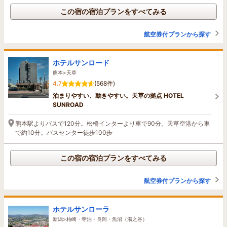
この宿の宿泊プランをすべてみる
航空券付プランから探す
ホテルサンロード
熊本>天草
4.7
(568件)
泊まりやすい、動きやすい。天草の拠点 HOTEL
SUNROAD
熊本駅よりバスで120分。松橋インターより車で90分。天草空港から車
で約10分。バスセンター徒歩100歩
この宿の宿泊プランをすべてみる
航空券付プランから探す
ホテルサンローラ
新潟>柏崎・寺泊・長岡・魚沼（湯之谷）