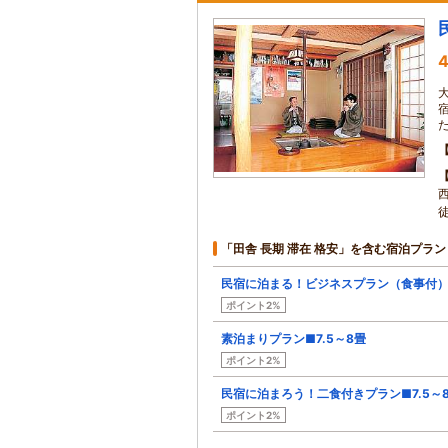
4
「田舎 長期 滞在 格安」を含む宿泊プラン
民宿に泊まる！ビジネスプラン（食事付
ポイント2%
素泊まりプラン■7.5～8畳
ポイント2%
民宿に泊まろう！二食付きプラン■7.5～
ポイント2%