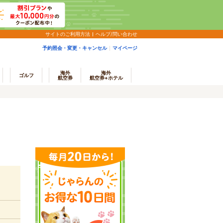
サイトのご利用方法
ヘルプ/問い合わせ
予約照会・変更・キャンセル
マイページ
海外
海外
ゴルフ
航空券
航空券+ホテル