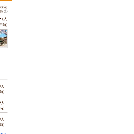
税込)
安)
～
/人
用時)
/人
時)
/人
時)
/人
時)