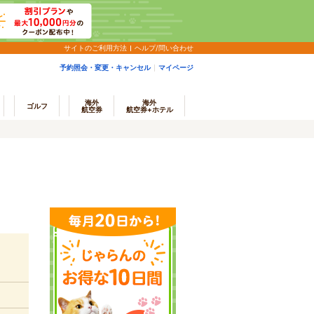
サイトのご利用方法
ヘルプ/問い合わせ
予約照会・変更・キャンセル
マイページ
海外
海外
ゴルフ
航空券
航空券+ホテル