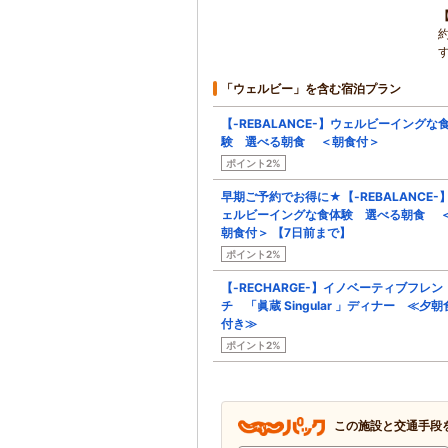
「ウェルビー」を含む宿泊プラン
【-REBALANCE-】ウェルビーイングな
験 選べる朝食 ＜朝食付＞
ポイント2%
早期ご予約でお得に★【-REBALANCE-
ェルビーイングな食体験 選べる朝食 
朝食付＞ 【7日前まで】
ポイント2%
【-RECHARGE-】イノベーティブフレン
チ 「眞蔵 Singular 」ディナー ≪夕朝
付き≫
ポイント2%
この施設と交通手段