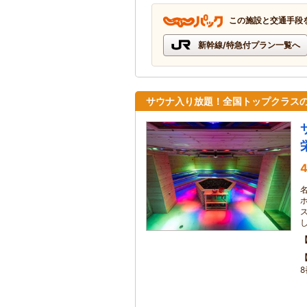
この施設と交通手段
新幹線/特急付プラン一覧へ
サウナ入り放題！全国トップクラス
4