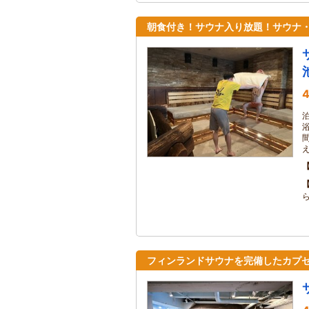
朝食付き！サウナ入り放題！サウナ
4
フィンランドサウナを完備したカプセ