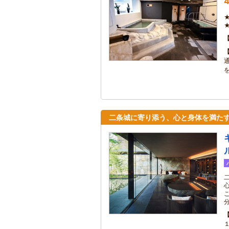
4
二条城に寄り添う、心と身体を満た
こ