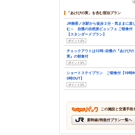
「あけびの実」を含む宿泊プラン
JR御茶ノ水駅から徒歩２分・気ままに楽
む～ 自慢の自然派ビュッフェ ご朝食付
【スタンダードプラン】
ポイント2%
チェックアウトは12時♪自慢の『あけびの
実』の朝食付
ポイント2%
ショートステイプラン ご朝食付【19時IN
0時OUT】
ポイント2%
この施設と交通手段
新幹線/特急付プラン一覧へ