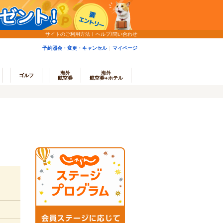
サイトのご利用方法
ヘルプ/問い合わせ
予約照会・変更・キャンセル
マイページ
海外
海外
ゴルフ
航空券
航空券+ホテル