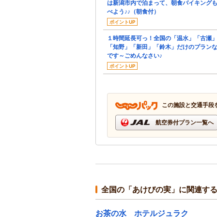
は新潟市内で泊まって、朝食バイキング
べよう♪♪（朝食付）
ポイントUP
１時間延長可っ！全国の「温水」「古瀬
「知野」「新田」「鈴木」だけのプラン
です～ごめんなさい♪
ポイントUP
この施設と交通手段
航空券付プラン一覧へ
全国の「あけびの実」に関連す
お茶の水 ホテルジュラク