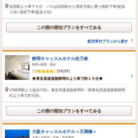
浜田駅より車で５分 バスは浜田駅から周布方面に乗り殿町下車(徒歩
１分)･栄町下車(徒歩２分)
この宿の宿泊プランをすべてみる
航空券付プランから探す
静岡キャッスルホテル佐乃春
静岡>静岡・清水
3.9
(742件)
◆東名高速道路静岡ICより車で約１５分◆
JR静岡駅より徒歩15分。東名高速道路静岡IC・新東名高速道路新静岡
ICより車で約15分。
この宿の宿泊プランをすべてみる
大阪キャッスルホテル＜天満橋＞
大阪>大阪城・京橋・市内東部