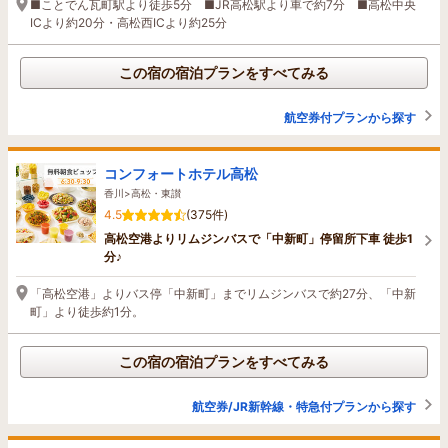
■ことでん瓦町駅より徒歩5分 ■JR高松駅より車で約7分 ■高松中央
ICより約20分・高松西ICより約25分
この宿の宿泊プランをすべてみる
航空券付プランから探す
コンフォートホテル高松
香川>高松・東讃
4.5
(375件)
高松空港よりリムジンバスで「中新町」停留所下車 徒歩1
分♪
「高松空港」よりバス停「中新町」までリムジンバスで約27分、「中新
町」より徒歩約1分。
この宿の宿泊プランをすべてみる
航空券/JR新幹線・特急付プランから探す