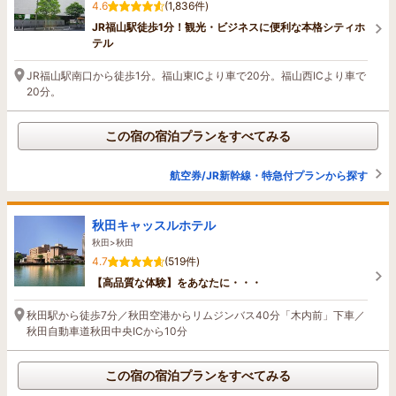
4.6
(1,836件)
JR福山駅徒歩1分！観光・ビジネスに便利な本格シティホ
テル
JR福山駅南口から徒歩1分。福山東ICより車で20分。福山西ICより車で
20分。
この宿の宿泊プランをすべてみる
航空券/JR新幹線・特急付プランから探す
秋田キャッスルホテル
秋田>秋田
4.7
(519件)
【高品質な体験】をあなたに・・・
秋田駅から徒歩7分／秋田空港からリムジンバス40分「木内前」下車／
秋田自動車道秋田中央ICから10分
この宿の宿泊プランをすべてみる