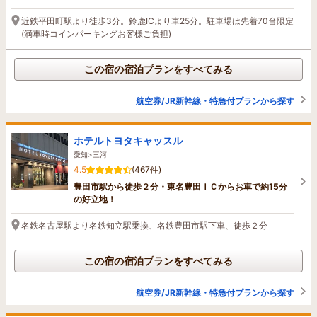
近鉄平田町駅より徒歩3分。鈴鹿ICより車25分。駐車場は先着70台限定
(満車時コインパーキングお客様ご負担)
この宿の宿泊プランをすべてみる
航空券/JR新幹線・特急付プランから探す
ホテルトヨタキャッスル
愛知>三河
4.5
(467件)
豊田市駅から徒歩２分・東名豊田ＩＣからお車で約15分
の好立地！
名鉄名古屋駅より名鉄知立駅乗換、名鉄豊田市駅下車、徒歩２分
この宿の宿泊プランをすべてみる
航空券/JR新幹線・特急付プランから探す