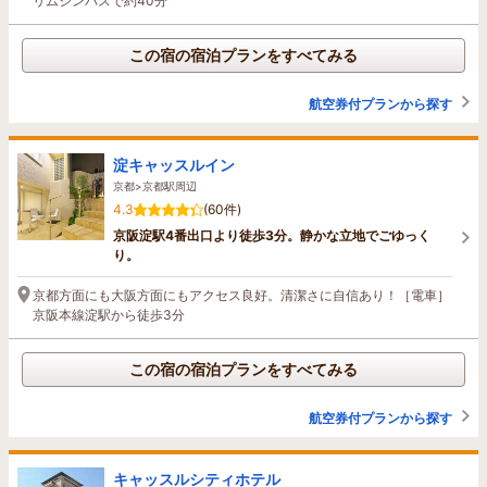
リムジンバスで約40分
この宿の宿泊プランをすべてみる
航空券付プランから探す
淀キャッスルイン
京都>京都駅周辺
4.3
(60件)
京阪淀駅4番出口より徒歩3分。静かな立地でごゆっく
り。
京都方面にも大阪方面にもアクセス良好。清潔さに自信あり！［電車］
京阪本線淀駅から徒歩3分
この宿の宿泊プランをすべてみる
航空券付プランから探す
キャッスルシティホテル