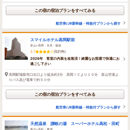
この宿の宿泊プランをすべてみる
航空券/JR新幹線・特急付プランから探す
スマイルホテル高岡駅前
富山>高岡・氷見・砺波
3.7
(521件)
2026年 客室の内装を改装済！綺麗なお部屋で快適にお
過ごし下さい
高岡駅瑞龍寺口出口より徒歩約2分 高岡ＩＣより１０分 富山空港よ
りバス及び電車で約５０分
この宿の宿泊プランをすべてみる
航空券/JR新幹線・特急付プランから探す
天然温泉 讃岐の湯 スーパーホテル高松・田町
香川>高松・東讃