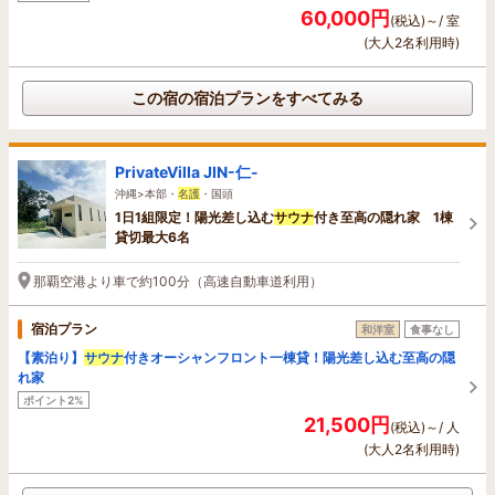
60,000円
(税込)～/ 室
(大人2名利用時)
この宿の宿泊プランをすべてみる
PrivateVilla JIN-仁-
沖縄>本部・
名護
・国頭
1日1組限定！陽光差し込む
サウナ
付き至高の隠れ家 1棟
貸切最大6名
那覇空港より車で約100分（高速自動車道利用）
宿泊プラン
和洋室
食事なし
【素泊り】
サウナ
付きオーシャンフロント一棟貸！陽光差し込む至高の隠
れ家
ポイント2%
21,500円
(税込)～/ 人
(大人2名利用時)