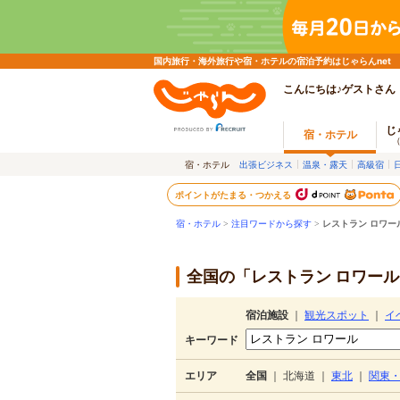
国内旅行・海外旅行や宿・ホテルの宿泊予約はじゃらんnet
こんにちは♪ゲストさん
じ
宿・ホテル
宿・ホテル
出張ビジネス
温泉・露天
高級宿
ポイントがたまる・つかえる
宿・ホテル
>
注目ワードから探す
>
レストラン ロワー
全国の「レストラン ロワール
宿泊施設
｜
観光スポット
｜
イ
キーワード
エリア
全国
｜
北海道
｜
東北
｜
関東