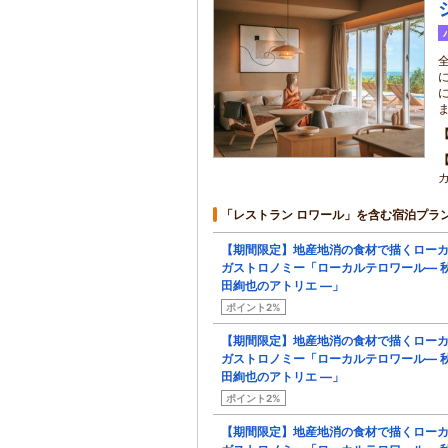
「レストラン ロワール」を含む宿泊プラ
【期間限定】地産地消の食材で描くロー
ガストロノミー「ローカルテロワール― 
田絢也のアトリエ ―」
ポイント2%
【期間限定】地産地消の食材で描くロー
ガストロノミー「ローカルテロワール― 
田絢也のアトリエ ―」
ポイント2%
【期間限定】地産地消の食材で描くロー