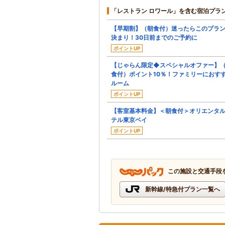
「レストラン ロワール」を含む宿泊プラ
【早期割】（朝食付）迷ったらこのプラ
決まり！30日前までのご予約に
ポイントUP
【じゃらん限定◆スペシャルオファー】
食付）ポイント10％！ファミリーにおす
ルーム
ポイントUP
【客室基本料金】＜朝食付＞オリエンタ
テル東京ベイ
ポイントUP
この施設と交通手段
新幹線/特急付プラン一覧へ