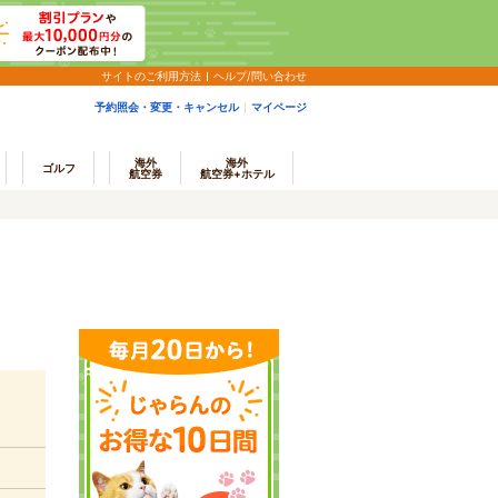
サイトのご利用方法
ヘルプ/問い合わせ
予約照会・変更・キャンセル
マイページ
海外
海外
ゴルフ
航空券
航空券+ホテル