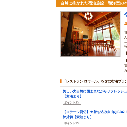
自然に抱かれた宿泊施設 和洋室の
4
2
「レストラン ロワール」を含む宿泊プラ
美しい大自然に囲まれながらリフレッシ
【素泊まり】
ポイント2%
【コテージ貸切】★持ち込み自由なBBQ
棟貸切【素泊まり】
ポイント2%