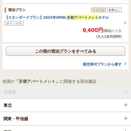
宿泊プラン
トリプル
食事なし
【スタンダードプラン】2025年OPEN
京都アパートメント
ホテル
ポイント2%
6,400円
(税込)～/ 人
(大人2名利用時)
この宿の宿泊プランをすべてみる
航空券付プランから探す
全国の
「京都アパートメント」
に関連する宿泊施設
北海道
東北
関東・甲信越