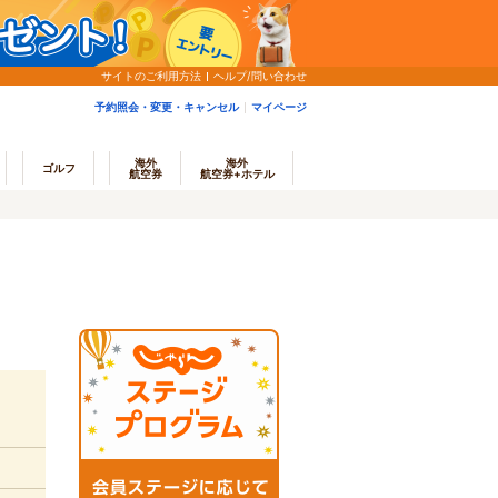
サイトのご利用方法
ヘルプ/問い合わせ
予約照会・変更・キャンセル
マイページ
海外
海外
ゴルフ
航空券
航空券+ホテル