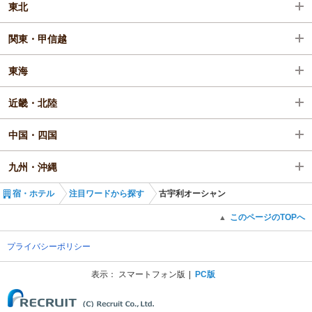
東北
関東・甲信越
東海
近畿・北陸
中国・四国
九州・沖縄
宿・ホテル
注目ワードから探す
古宇利オーシャン
このページのTOPへ
▲
プライバシーポリシー
表示：
スマートフォン版
PC版
(C) Recruit Co., Ltd.