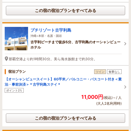
この宿の宿泊プランをすべてみる
プチリゾート古宇利島
沖縄>本部・名護・国頭
古宇利ビーチまで徒歩5分、古宇利島のオーシャンビュー
ホテル
那覇空港より約1時間30分。美ら海水族館まで約30分。
宿泊プラン
ツイン
食事なし
【オーシャンビュースイート】60平米／バルコニー・バスコート付き＜素
泊・事前決済＞＊古宇利島ステイ＊
ポイント2%
11,000円
(税込)～/ 人
(大人2名利用時)
この宿の宿泊プランをすべてみる