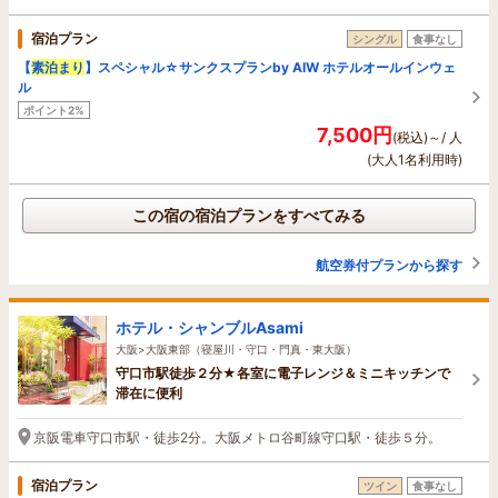
宿泊プラン
シングル
食事なし
【
素泊まり
】スペシャル☆サンクスプランby AIW ホテルオールインウェ
ル
ポイント2%
7,500円
(税込)～/ 人
(大人1名利用時)
この宿の宿泊プランをすべてみる
航空券付プランから探す
ホテル・シャンブルAsami
大阪>大阪東部（寝屋川・守口・門真・東大阪）
守口市駅徒歩２分★各室に電子レンジ＆ミニキッチンで
滞在に便利
京阪電車守口市駅・徒歩2分。大阪メトロ谷町線守口駅・徒歩５分。
宿泊プラン
ツイン
食事なし