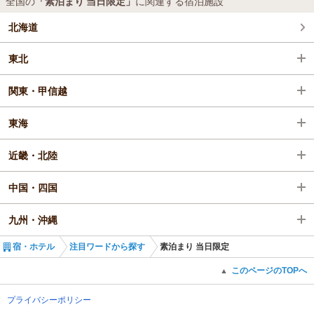
全国の
「素泊まり 当日限定」
に関連する宿泊施設
また、本日限定プランをご用意いたしました！
北海道
素泊まり
プラン5,400円～ご用意しております。
東北
早い者
関東・甲信越
東海
近畿・北陸
中国・四国
九州・沖縄
宿・ホテル
注目ワードから探す
素泊まり 当日限定
このページのTOPへ
▲
プライバシーポリシー