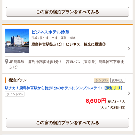
この宿の宿泊プランをすべてみる
ビジネスホテル鈴章
茨城>霞ヶ浦・土浦・鹿島・潮来
鹿島神宮駅徒歩1分！ビジネス、観光に最適◎
JR鹿島線 鹿島神宮駅徒歩1分！ 高速バス（東京発）鹿島神宮下車徒
歩1分
宿泊プラン
シングル
食事なし
駅チカ！鹿島神宮駅から徒歩1分のホテルにシンプルステイ♪【
素泊まり
】
ポイント2%
6,600円
(税込)～/ 人
(大人1名利用時)
この宿の宿泊プランをすべてみる