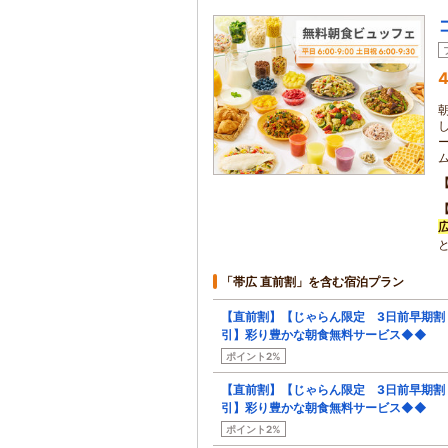
4
「帯広 直前割」を含む宿泊プラン
【直前割】【じゃらん限定 3日前早期割
引】彩り豊かな朝食無料サービス◆◆
ポイント2%
【直前割】【じゃらん限定 3日前早期割
引】彩り豊かな朝食無料サービス◆◆
ポイント2%