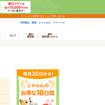
サイトのご利用方法
ヘルプ/問い合わせ
予約照会・変更・キャンセル
マイページ
海外
海外
ゴルフ
航空券
航空券+ホテル