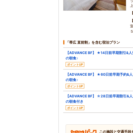
「帯広 直前割」を含む宿泊プラン
【ADVANCE BF】 ★14日前早期割引&人
の朝食♪
ポイントUP
【ADVANCE BF】 ★60日前早期予約&
の朝食♪
ポイントUP
【ADVANCE BF】 ☆28日前早期割引&
の朝食付き
ポイントUP
この施設と交通手段