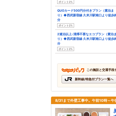
ポイント2%
QUOカード500円分付きプラン（素泊ま
り）◆西武新宿線 久米川駅南口より徒歩
分
ポイント2%
2連泊以上♪清掃不要なエコプラン（素泊
り）◆西武新宿線 久米川駅南口より徒歩
分
ポイント2%
この施設と交通手段
新幹線/特急付プラン一覧へ
8/31まで外壁工事中。午前10時～