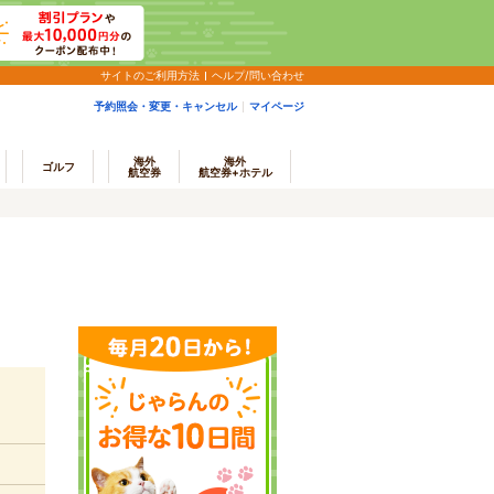
サイトのご利用方法
ヘルプ/問い合わせ
予約照会・変更・キャンセル
マイページ
海外
海外
ゴルフ
航空券
航空券+ホテル