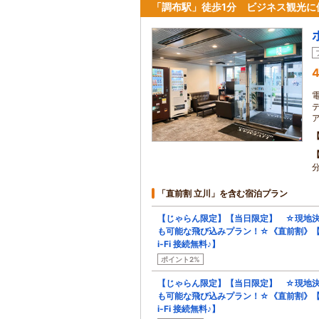
「調布駅」徒歩1分 ビジネス観光に
4
分
「直前割 立川」を含む宿泊プラン
【じゃらん限定】【当日限定】 ☆現地
も可能な飛び込みプラン！☆《直前割》
i-Fi 接続無料♪】
ポイント2%
【じゃらん限定】【当日限定】 ☆現地
も可能な飛び込みプラン！☆《直前割》
i-Fi 接続無料♪】