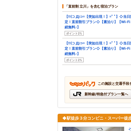
「直前割 立川」を含む宿泊プラン
【!!(⊃ Д)⊃≡【突如出現！】≡ﾟ ﾟ】◇当日
定！直前割引プラン◇【素泊り】【Wi-Fi
続無料♪】
ポイント2%
【!!(⊃ Д)⊃≡【突如出現！】≡ﾟ ﾟ】◇当日
定！直前割引プラン◇【素泊り】【Wi-Fi
続無料♪】
ポイント2%
この施設と交通手段
新幹線/特急付プラン一覧へ
◆駅徒歩３分コンビニ・スーパー徒歩