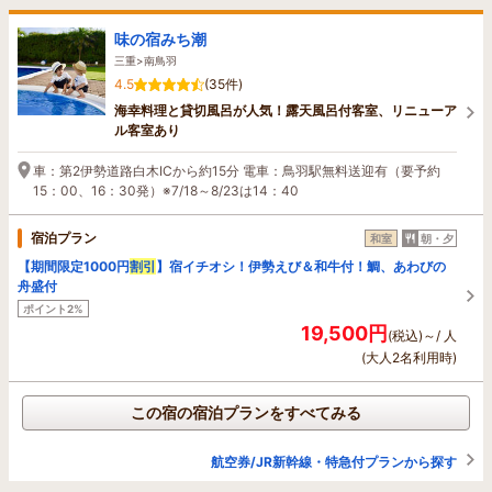
味の宿みち潮
三重>南鳥羽
4.5
(35件)
海幸料理と貸切風呂が人気！露天風呂付客室、リニューア
ル客室あり
車：第2伊勢道路白木ICから約15分 電車：鳥羽駅無料送迎有（要予約
15：00、16：30発）※7/18～8/23は14：40
宿泊プラン
和室
朝・夕
【期間限定1000円
割引
】宿イチオシ！伊勢えび＆和牛付！鯛、あわびの
舟盛付
ポイント2%
19,500円
(税込)～/ 人
(大人2名利用時)
この宿の宿泊プランをすべてみる
航空券/JR新幹線・特急付プランから探す