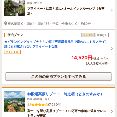
静岡>中伊豆
プライベートに森と遊ぶ×オールインクルーシブ（食事
別）
東名沼津IC～国道1～国道136～伊豆中央道大仁IC～約50分
宿泊プラン
シングル
食事なし
★グランピングタイプ★キキの家【専用露天風呂で森のおこもりステイ】
誰にも邪魔されないプライベートな森
ポイントUP
14,520円
(税込)～/ 人
(大人2名利用時)
この宿の宿泊プランをすべてみる
御殿場高原リゾート 時之栖（ときのすみか）
静岡>御殿場・富士
4.1
(7,949件)
富士山を望む高原リゾート！10万坪の敷地に温泉やレス
トランが豊富