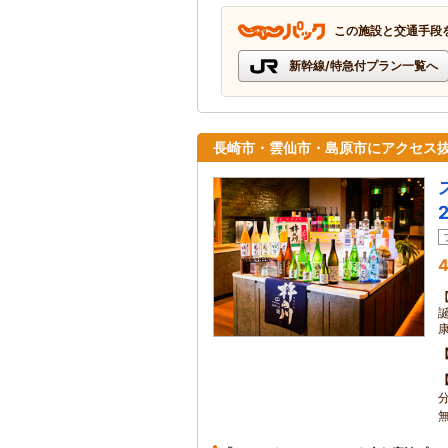
この施設と交通手段
新幹線/特急付プラン一覧へ
長崎市・雲仙市・島原市にアクセス抜
4
分