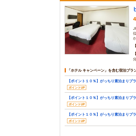
4
「ホテル キャンペーン」を含む宿泊プラ
【ポイント１０％】がっちり素泊まりプ
ポイントUP
【ポイント１０％】がっちり素泊まりプ
ポイントUP
【ポイント１０％】がっちり素泊まりプ
ポイントUP