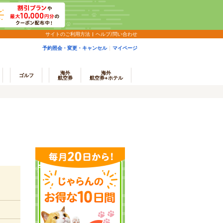
サイトのご利用方法
ヘルプ/問い合わせ
予約照会・変更・キャンセル
マイページ
海外
海外
ゴルフ
航空券
航空券+ホテル