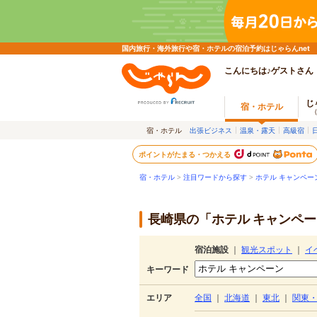
国内旅行・海外旅行や宿・ホテルの宿泊予約はじゃらんnet
こんにちは♪ゲストさん
じ
宿・ホテル
宿・ホテル
出張ビジネス
温泉・露天
高級宿
ポイントがたまる・つかえる
宿・ホテル
>
注目ワードから探す
>
ホテル キャンペー
長崎県の「ホテル キャンペー
宿泊施設
｜
観光スポット
｜
イ
キーワード
エリア
全国
｜
北海道
｜
東北
｜
関東