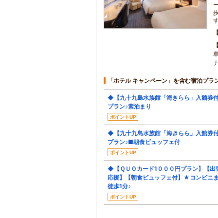
「ホテル キャンペーン」を含む宿泊プラ
◆【九十九島水族館「海きらら」入館券
プラン♪素泊まり
ポイントUP
◆【九十九島水族館「海きらら」入館券
プラン♪■朝食ビュッフェ付
ポイントUP
◆【ＱＵＯカード1０００円プラン】【出
応援】【朝食ビュッフェ付】★コンビニ
徒歩1分♪
ポイントUP