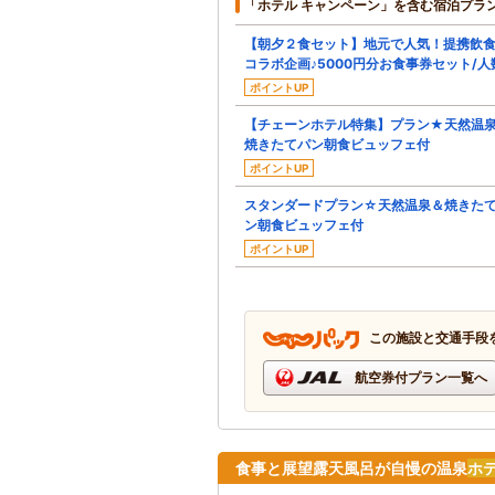
「ホテル キャンペーン」を含む宿泊プラ
【朝夕２食セット】地元で人気！提携飲
コラボ企画♪5000円分お食事券セット/人
ポイントUP
【チェーンホテル特集】プラン★天然温
焼きたてパン朝食ビュッフェ付
ポイントUP
スタンダードプラン☆天然温泉＆焼きた
ン朝食ビュッフェ付
ポイントUP
この施設と交通手段
航空券付プラン一覧へ
食事と展望露天風呂が自慢の温泉
ホ