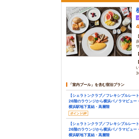
4
「室内プール」を含む宿泊プラン
【シェラトンクラブ／フレキシブルレー
26階のラウンジから横浜パノラマビュー
横浜駅地下直結・高層階
ポイントUP
【シェラトンクラブ／フレキシブルレー
26階のラウンジから横浜パノラマビュー
横浜駅地下直結・高層階