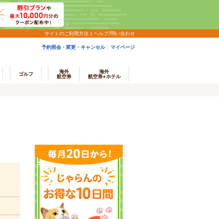
サイトのご利用方法
ヘルプ/問い合わせ
予約照会・変更・キャンセル
マイページ
海外
海外
ゴルフ
航空券
航空券+ホテル