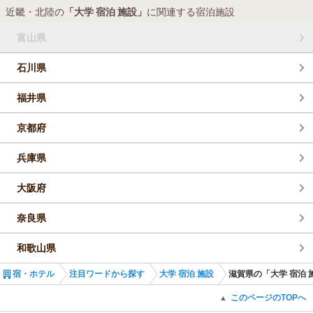
そんな
施設
のなかで滋賀県立びわ湖こどもの国では、体験
近畿・北陸の
「大学 宿泊 施設」
に関連する宿泊施設
できる催しがた
富山県
石川県
福井県
京都府
兵庫県
大阪府
奈良県
和歌山県
宿・ホテル
注目ワードから探す
大学 宿泊 施設
滋賀県の「大学 宿泊 
このページのTOPへ
▲