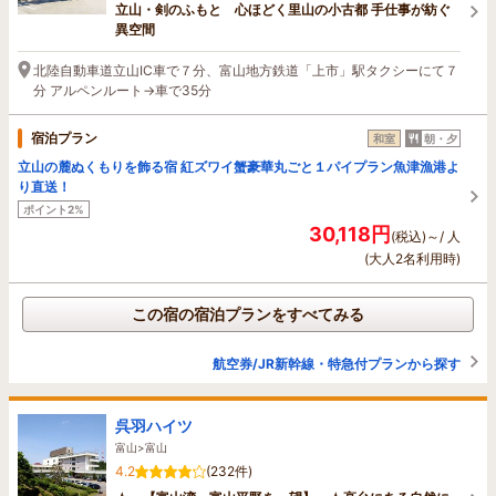
立山・剣のふもと 心ほどく里山の小古都 手仕事が紡ぐ
異空間
北陸自動車道立山IC車で７分、富山地方鉄道「上市」駅タクシーにて７
分 アルペンルート→車で35分
宿泊プラン
和室
朝・夕
立山の麓ぬくもりを飾る宿 紅ズワイ蟹豪華丸ごと１パイプラン魚津漁港よ
り直送！
ポイント2%
30,118円
(税込)～/ 人
(大人2名利用時)
この宿の宿泊プランをすべてみる
航空券/JR新幹線・特急付プランから探す
呉羽ハイツ
富山>富山
4.2
(232件)