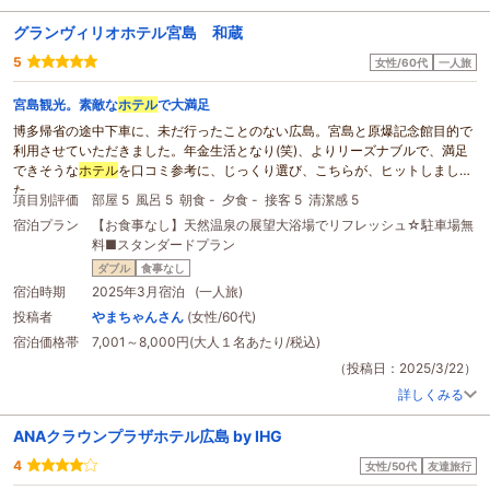
グランヴィリオホテル宮島 和蔵
5
女性/60代
一人旅
宮島観光。素敵な
ホテル
で大満足
博多帰省の途中下車に、未だ行ったことのない広島。宮島と原爆記念館目的で
利用させていただきました。年金生活となり(笑)、よりリーズナブルで、満足
できそうな
ホテル
を口コミ参考に、じっくり選び、こちらが、ヒットしまし
た。
項目別評価
部屋 5
風呂 5
朝食 -
夕食 -
接客 5
清潔感 5
フロント。お部屋もとても綺麗にお掃除されてて、毎回重視の大浴場も、お洒
宿泊プラン
【お食事なし】天然温泉の展望大浴場でリフレッシュ☆駐車場無
落で粋でした。
料■スタンダードプラン
そして、やはり、風呂上がりのサービスのドリンク(生ビール。サワー含む)や
アイスの提供は、素泊まりの私にとって、1日のご褒美になりました。ただし
ダブル
食事なし
コンビニは一軒。マックと来月
オープン
の麺やはありますが、夕御飯。朝御飯
宿泊時期
2025年3月宿泊 (一人旅)
用の食事は、事前に宮島で、ほかで購入済ませてる方がいいと思います。
投稿者
やまちゃんさん
(女性/60代)
送迎ボックスカーの情報を知らず、宮島口駅から歩く予定でしたが、たまたま
宿泊価格帯
7,001～8,000円(大人１名あたり/税込)
ホテル
の場所を、尋ねた旅館送迎スタッフさんと、思っていたのが、和蔵の方
で、あらぁー！って感じ。荷物も大きくて脚もクタクタだったので、助かりま
（投稿日：2025/3/22）
した。翌朝の駅までの送迎時間も予習して、利用させてもらいました。予約無
詳しくみる
しの先着順なので、早めに集合スポットに行くのがお薦めです。スタッフの
方、皆さん感じがよくて丁寧な応対で、又チャンスがあれば、利用させていた
ANAクラウンプラザホテル広島 by IHG
だきたいと思います。
4
女性/50代
友達旅行