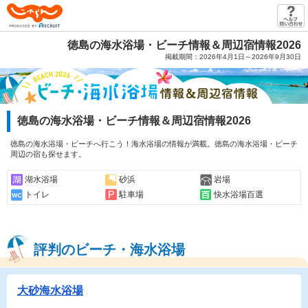
じゃらん PRODUCED BY RECRUIT
徳島の海水浴場・ビーチ情報＆周辺宿情報2026
掲載期間：2026年4月1日～2026年9月30日
徳島の海水浴場・ビーチ情報＆周辺宿情報2026
徳島の海水浴場・ビーチへ行こう！海水浴場の情報が満載。徳島の海水浴場・ビーチ
周辺の宿も探せます。
湖水浴場
砂浜
岩場
トイレ
駐車場
快水浴場百選
評判のビーチ・海水浴場
大砂海水浴場