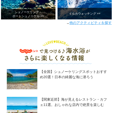
シュノーケリング・
イルカウォッチング >>
ボートシュノーケル >>
他のアクティビティを探す
→
【全国】シュノーケリングスポットおすす
め20選！日本の綺麗な海に潜ろう
【関東近郊】海が見えるレストラン・カフ
ェ11選。おしゃれな店内で絶景を楽しむ