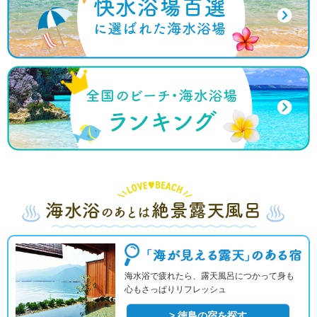
海水浴で疲れたら、露天風呂につかって身も
心もさっぱりリフレッシュ
> 徳島の宿を探す