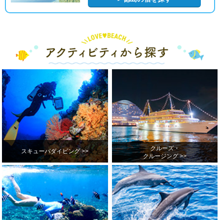
クルーズ・
スキューバダイビング >>
クルージング >>