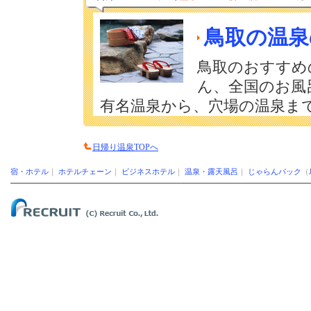
鳥取の温泉
鳥取のおすすめ
ん、全国のお風
有名温泉から、穴場の温泉まで
日帰り温泉TOPへ
宿・ホテル
｜
ホテルチェーン
｜
ビジネスホテル
｜
温泉・露天風呂
｜
じゃらんパック
（