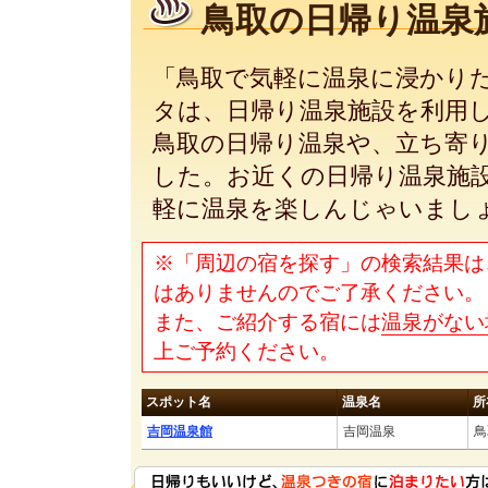
鳥取の日帰り温泉
「鳥取で気軽に温泉に浸かり
タは、日帰り温泉施設を利用
鳥取の日帰り温泉や、立ち寄
した。お近くの日帰り温泉施
軽に温泉を楽しんじゃいまし
※「周辺の宿を探す」の検索結果は
はありませんのでご了承ください。
また、ご紹介する宿には
温泉がない
上ご予約ください。
スポット名
温泉名
所
吉岡温泉館
吉岡温泉
鳥