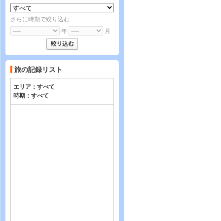
さらに時期で絞り込む
年
月
旅の記録リスト
エリア：
すべて
時期：
すべて