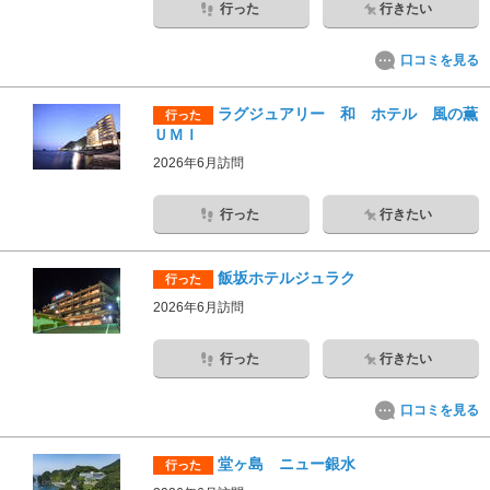
行った
行きたい
口コミを見る
ラグジュアリー 和 ホテル 風の薫
行った
ＵＭＩ
2026年6月訪問
行った
行きたい
飯坂ホテルジュラク
行った
2026年6月訪問
行った
行きたい
口コミを見る
堂ヶ島 ニュー銀水
行った