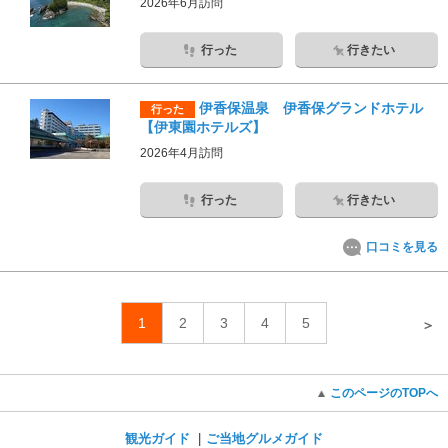
2026年6月訪問
行った
行きたい
伊香保温泉 伊香保グランドホテル
行った
【伊東園ホテルズ】
2026年4月訪問
行った
行きたい
口コミを見る
1
2
3
4
5
＞
このページのTOPへ
観光ガイド
ご当地グルメガイド