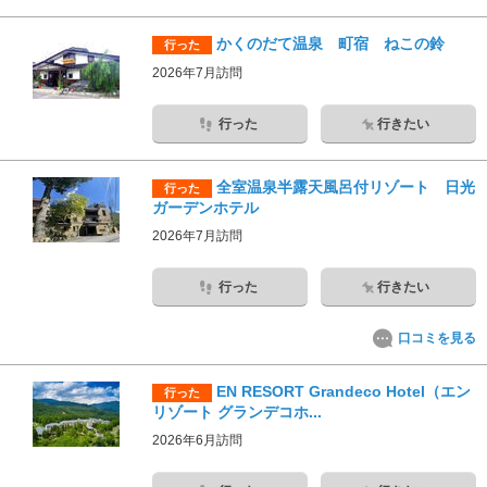
かくのだて温泉 町宿 ねこの鈴
行った
2026年7月訪問
行った
行きたい
全室温泉半露天風呂付リゾート 日光
行った
ガーデンホテル
2026年7月訪問
行った
行きたい
口コミを見る
EN RESORT Grandeco Hotel（エン
行った
リゾート グランデコホ...
2026年6月訪問