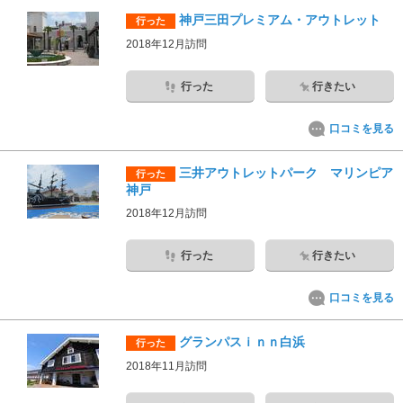
神戸三田プレミアム・アウトレット
行った
2018年12月訪問
行った
行きたい
口コミを見る
三井アウトレットパーク マリンピア
行った
神戸
2018年12月訪問
行った
行きたい
口コミを見る
グランパスｉｎｎ白浜
行った
2018年11月訪問