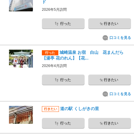
ド
2026年5月訪問
行った
行きたい
口コミを見る
城崎温泉 お宿 白山 花まんだら
行った
【湯亭 花のれん】【花...
2026年4月訪問
行った
行きたい
口コミを見る
道の駅 くしがきの里
行きたい
行った
行きたい