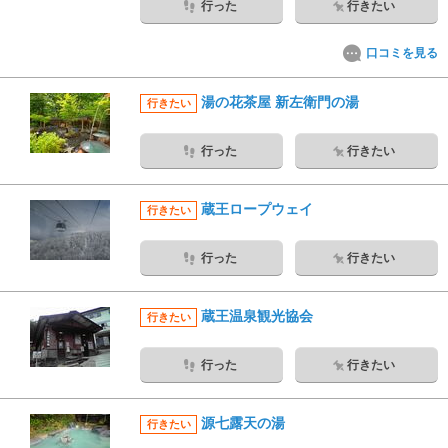
行った
行きたい
口コミを見る
湯の花茶屋 新左衛門の湯
行きたい
行った
行きたい
蔵王ロープウェイ
行きたい
行った
行きたい
蔵王温泉観光協会
行きたい
行った
行きたい
源七露天の湯
行きたい