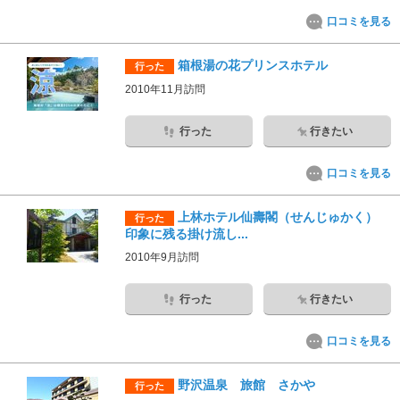
口コミを見る
箱根湯の花プリンスホテル
行った
2010年11月訪問
行った
行きたい
口コミを見る
上林ホテル仙壽閣（せんじゅかく）
行った
印象に残る掛け流し...
2010年9月訪問
行った
行きたい
口コミを見る
野沢温泉 旅館 さかや
行った