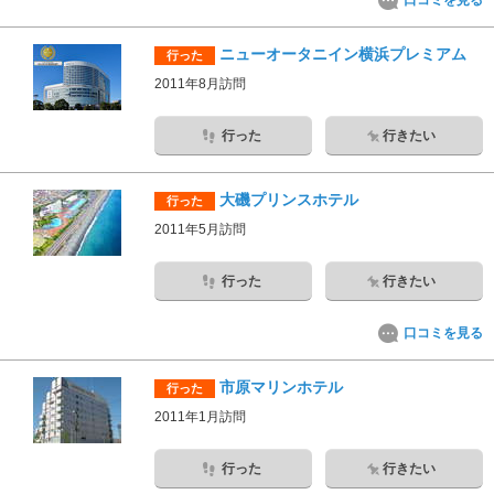
口コミを見る
ニューオータニイン横浜プレミアム
行った
2011年8月訪問
行った
行きたい
大磯プリンスホテル
行った
2011年5月訪問
行った
行きたい
口コミを見る
市原マリンホテル
行った
2011年1月訪問
行った
行きたい