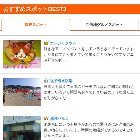
おすすめスポットBEST3
観光スポット
ご当地グルメスポット
ナンジャタウン
好きなアニメイベントをしているときに行っています
。たまにすごく並んでいて驚くことも多いですがアニ
メ好きの仲...
逗子海水浴場
外国人も多くて日本のビーチではない雰囲気が味わえ
ます。いろいろ問題もおきてしまい昔のような盛り上
がりがなくな...
池袋パルコ
池袋東口にいつも用事があるので通り道にお洋服のお
買い物をしています。時間の短縮ができるのですごく
助かっていま...