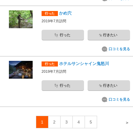
かめ穴
行った
2019年7月訪問
行った
行きたい
口コミを見る
ホテルサンシャイン鬼怒川
行った
2019年7月訪問
行った
行きたい
口コミを見る
1
2
3
4
5
＞