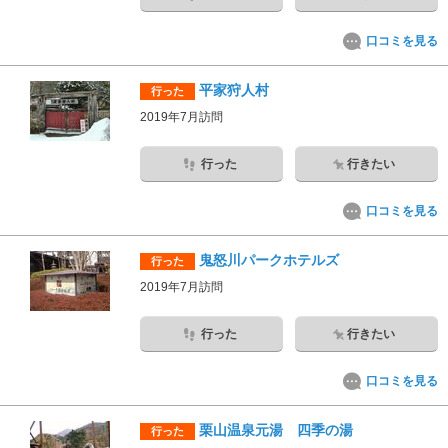
口コミを見る
平家狩人村
行った
2019年7月訪問
行った
行きたい
口コミを見る
鬼怒川パークホテルズ
行った
2019年7月訪問
行った
行きたい
口コミを見る
栗山温泉元湯 四季の湯
行った