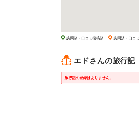
訪問済・口コミ投稿済
訪問済・口コ
エドさんの旅行記
旅行記の登録はありません。