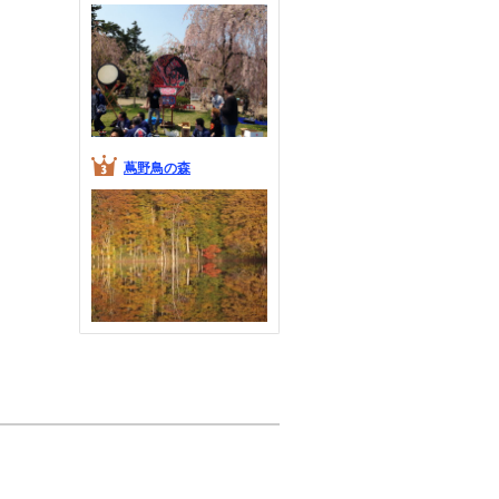
蔦野鳥の森