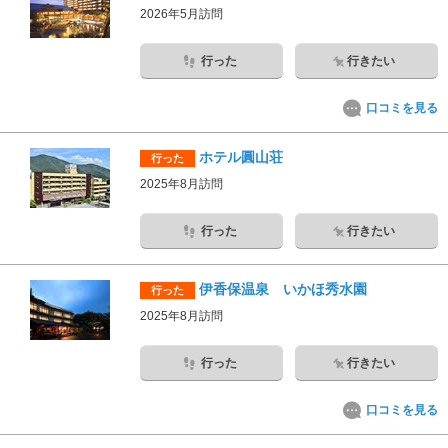
2026年5月訪問
行った
行きたい
口コミを見る
ホテル圓山荘
行った
2025年8月訪問
行った
行きたい
伊香保温泉 いかほ秀水園
行った
2025年8月訪問
行った
行きたい
口コミを見る