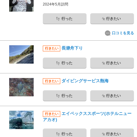
2024年5月訪問
行った
行きたい
口コミを見る
長瀞舟下り
行きたい
行った
行きたい
ダイビングサービス熱海
行きたい
行った
行きたい
エイペックススポーツ(ホテルニュー
行きたい
アカオ)
行った
行きたい