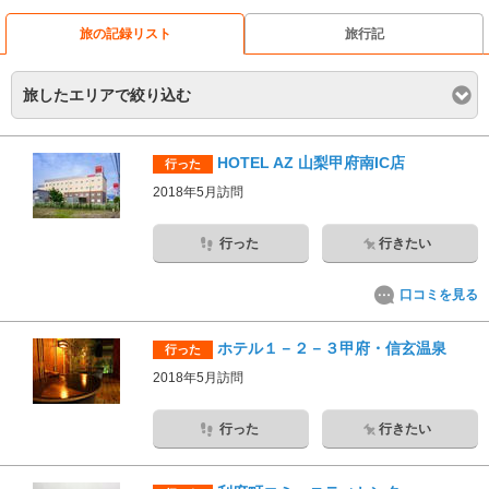
旅の記録リスト
旅行記
旅したエリアで絞り込む
HOTEL AZ 山梨甲府南IC店
行った
2018年5月訪問
行った
行きたい
口コミを見る
ホテル１－２－３甲府・信玄温泉
行った
2018年5月訪問
行った
行きたい