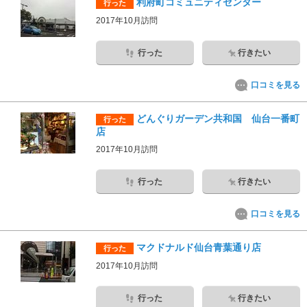
利府町コミュニティセンター
行った
2017年10月訪問
行った
行きたい
口コミを見る
どんぐりガーデン共和国 仙台一番町
行った
店
2017年10月訪問
行った
行きたい
口コミを見る
マクドナルド仙台青葉通り店
行った
2017年10月訪問
行った
行きたい