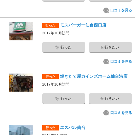
口コミを見る
モスバーガー仙台西口店
行った
2017年10月訪問
行った
行きたい
口コミを見る
焼きたて屋カインズホーム仙台港店
行った
2017年10月訪問
行った
行きたい
口コミを見る
エスパル仙台
行った