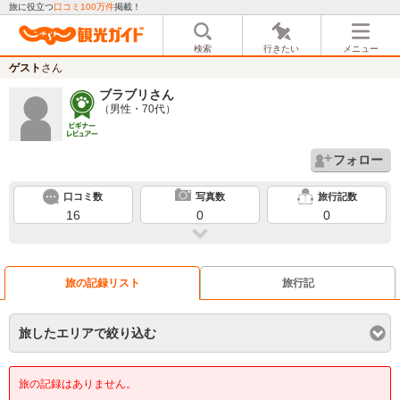
旅に役立つ
口コミ100万件
掲載！
検索
行きたい
メニュー
ゲスト
さん
ブラブリ
さん
（男性・70代）
フォロー
口コミ数
写真数
旅行記数
16
0
0
旅の記録リスト
旅行記
旅したエリアで絞り込む
旅の記録はありません。