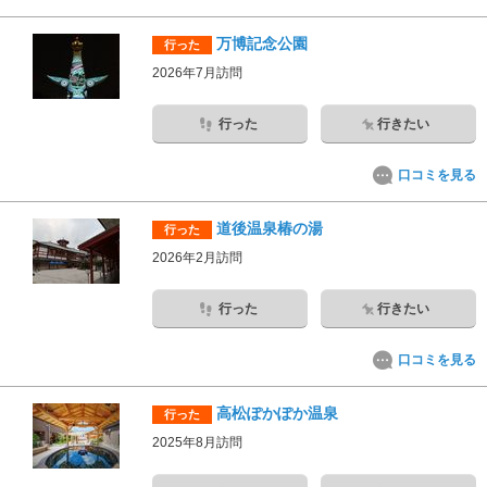
万博記念公園
行った
2026年7月訪問
行った
行きたい
口コミを見る
道後温泉椿の湯
行った
2026年2月訪問
行った
行きたい
口コミを見る
高松ぽかぽか温泉
行った
2025年8月訪問