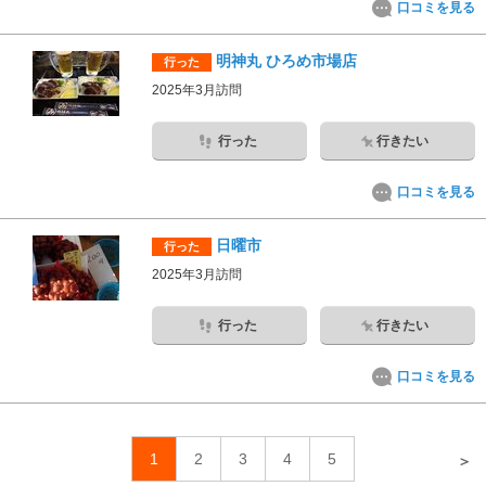
口コミを見る
明神丸 ひろめ市場店
行った
2025年3月訪問
行った
行きたい
口コミを見る
日曜市
行った
2025年3月訪問
行った
行きたい
口コミを見る
1
2
3
4
5
＞