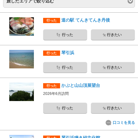
旅したエリアで絞り込む
道の駅 てんきてんき丹後
行った
行った
行きたい
琴引浜
行った
行った
行きたい
かぶと山山頂展望台
行った
2026年6月訪問
行った
行きたい
口コミを見る
琴引浜鳴き砂文化館