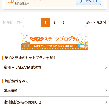
クーポンGET
利用条件あり
1
2
3
|< 最初
< 前へ
次へ >
最後 >|
宿泊と交通のセットプランを探す
宿泊 ＋ JAL/ANA 航空券
施設情報をみる
基本情報
宿泊施設からのお知らせ