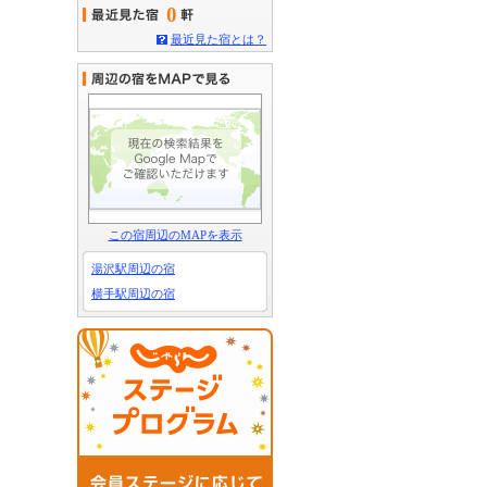
0
最近見た宿とは？
この宿周辺のMAPを表示
湯沢駅周辺の宿
横手駅周辺の宿