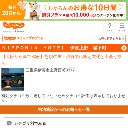
じゃらん
お得な特典をみる
ＮＩＰＰＯＮＩＡ ＨＯＴＥＬ 伊賀上野 城下町
【大阪から車で80分】忍びの里・伊賀で伝統と文化と出会う旅
を。
三重県伊賀市上野西町3377
有効クチコミ数に達していないためクチコミ評価は表示しておりませ
ん。
宿泊施設からのお知らせ一覧
カテゴリ別でみる