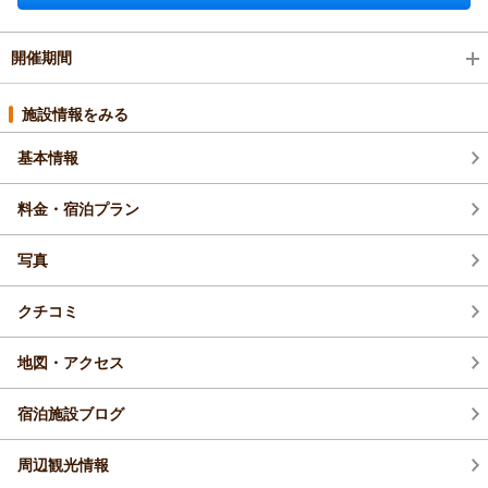
開催期間
2026年11月(1)
施設情報をみる
基本情報
2026年10月(1)
料金・宿泊プラン
2026年9月(1)
写真
2026年8月(2)
クチコミ
2026年7月(1)
地図・アクセス
宿泊施設ブログ
周辺観光情報