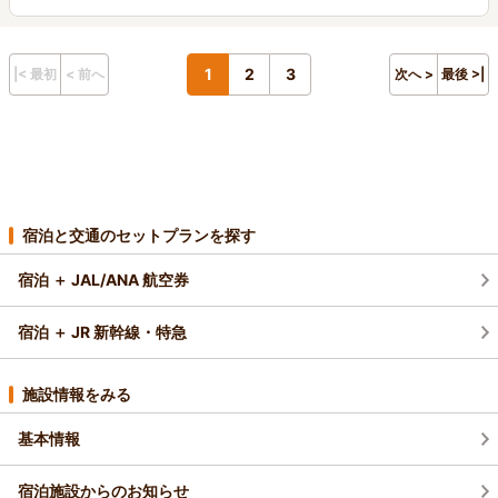
1
2
3
|< 最初
< 前へ
次へ >
最後 >|
宿泊と交通のセットプランを探す
宿泊 ＋ JAL/ANA 航空券
宿泊 ＋ JR 新幹線・特急
施設情報をみる
基本情報
宿泊施設からのお知らせ