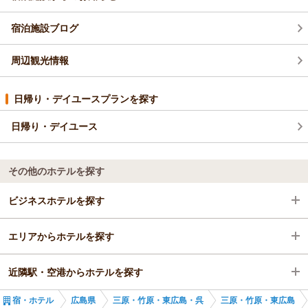
宿泊施設ブログ
周辺観光情報
日帰り・デイユースプランを探す
日帰り・デイユース
その他のホテルを探す
ビジネスホテルを探す
エリアからホテルを探す
広島県
近隣駅・空港からホテルを探す
三原・竹原・東広島・呉
広島県
宿・ホテル
広島県
三原・竹原・東広島・呉
三原・竹原・東広島
三原・竹原・東広島
三原・竹原・東広島・呉
東広島駅