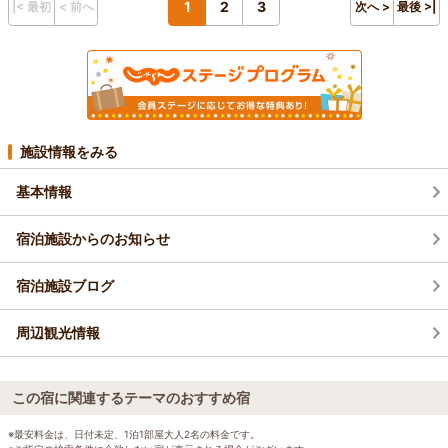
1
2
3
|< 最初
< 前へ
次へ >
最後 >|
施設情報をみる
基本情報
宿泊施設からのお知らせ
宿泊施設ブログ
周辺観光情報
この宿に関連するテーマのおすすめ宿
※最安料金は、日付未定、1泊1部屋大人2名の料金です。