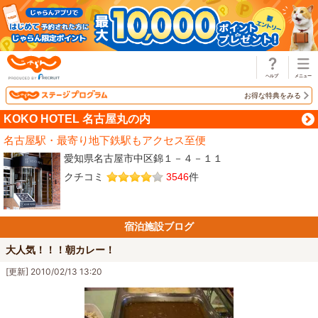
じゃらん
お得な特典をみる
KOKO HOTEL 名古屋丸の内
名古屋駅・最寄り地下鉄駅もアクセス至便
愛知県名古屋市中区錦１－４－１１
クチコミ
3546
件
宿泊施設ブログ
大人気！！！朝カレー！
[更新] 2010/02/13 13:20