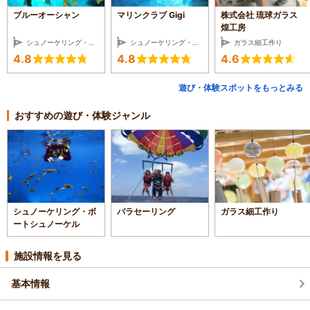
ブルーオーシャン
マリンクラブ Gigi
株式会社 琉球ガラス
煌工房
シュノーケリング・ボートシュノーケル
シュノーケリング・ボートシュノーケル
ガラス細工作り
4.8
4.8
4.6
遊び・体験スポットをもっとみる
おすすめの遊び・体験ジャンル
シュノーケリング・ボ
パラセーリング
ガラス細工作り
ートシュノーケル
施設情報を見る
基本情報