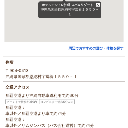
ホテルモントレ沖縄 スパ＆リゾート
沖縄県国頭郡恩納村字冨着１５５０－
１
周辺でおすすめの遊び・体験を探す
住所
〒904-0413
沖縄県国頭郡恩納村字冨着１５５０－１
交通アクセス
那覇空港より沖縄自動車道利用で約60分
ビーチまで徒歩5分以内
コンビニまで徒歩5分以内
那覇空港：
車以外／那覇空港より車で約74分
那覇空港：
車以外／リムジンバス（バス会社運営）で約74分