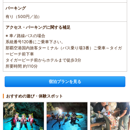
パーキング
有り（500円／泊）
アクセス・パーキングに関する補足
※ 車 ⁄ 路線バスの場合
系統番号120番にご乗車下さい。
那覇空港国内旅客ターミナル（バス乗り場3番）ご乗車～タイガ
ービーチ前下車
タイガービーチ前からホテルまで徒歩3分
所要時間 約110分
宿泊プランを見る
おすすめの遊び・体験スポット