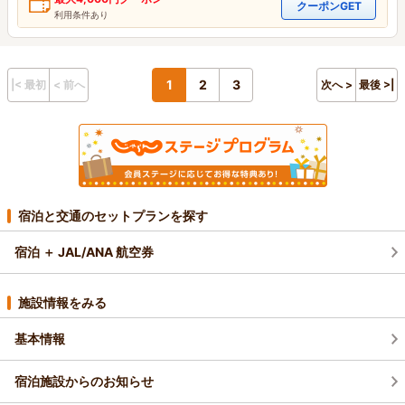
クーポンGET
利用条件あり
1
2
3
|< 最初
< 前へ
次へ >
最後 >|
宿泊と交通のセットプランを探す
宿泊 ＋ JAL/ANA 航空券
施設情報をみる
基本情報
宿泊施設からのお知らせ