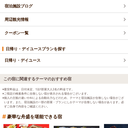
宿泊施設ブログ
周辺観光情報
クーポン一覧
日帰り・デイユースプランを探す
日帰り・デイユース
この宿に関連するテーマのおすすめ宿
※最安料金は、日付未定、1泊1部屋大人2名の料金です。
※ご指定の検索条件に合致しない宿が表示される場合がございます。
※個人の主観の違いやAIによる自動出力などのため、テーマと宿泊施設が合致しない場合がござ
います。また、宿泊施設の一部の部屋・プランにしかテーマが合致しない場合があります。必
ずご自身で内容をご確認ください。
#
豪華な舟盛を堪能できる宿