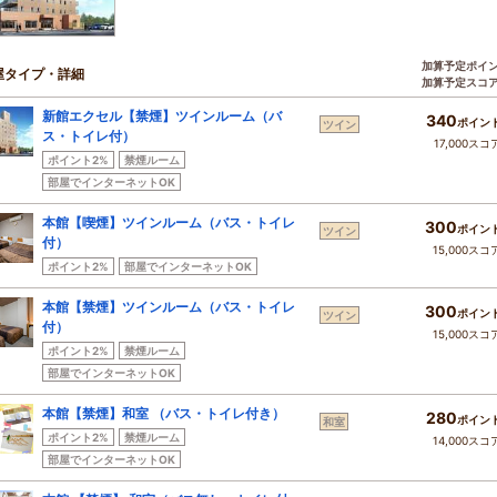
加算予定ポイ
屋タイプ・詳細
加算予定スコ
新館エクセル【禁煙】ツインルーム（バ
340
ポイン
ツイン
ス・トイレ付）
17,000スコ
ポイント2%
禁煙ルーム
部屋でインターネットOK
本館【喫煙】ツインルーム（バス・トイレ
300
ポイン
ツイン
付）
15,000スコ
ポイント2%
部屋でインターネットOK
本館【禁煙】ツインルーム（バス・トイレ
300
ポイン
ツイン
付）
15,000スコ
ポイント2%
禁煙ルーム
部屋でインターネットOK
本館【禁煙】和室 （バス・トイレ付き）
280
ポイン
和室
ポイント2%
禁煙ルーム
14,000スコ
部屋でインターネットOK