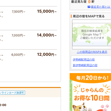
0
最近見た宿とは
15,000
7,500円～
円～
ト～
ア～
14,000
7,000円～
円～
ト～
ア～
この宿周辺のMAPを表示
12,000
6,000円～
円～
ト～
伊勢崎駅周辺の宿
ア～
新伊勢崎駅周辺の宿
ンラインカード決済可
2:00