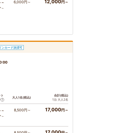
12,000
6,000円～
円～
ト～
ア～
インカード決済可
0:00
ント
合計(税込)
大人1名(税込)
1泊 大人2名
ア
17,000
8,500円～
円～
ト～
ア～
17,000
8,500円～
円～