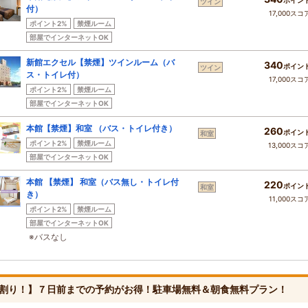
ポイン
ツイン
付）
17,000スコ
ポイント2%
禁煙ルーム
部屋でインターネットOK
新館エクセル【禁煙】ツインルーム（バ
340
ポイン
ツイン
ス・トイレ付）
17,000スコ
ポイント2%
禁煙ルーム
部屋でインターネットOK
本館【禁煙】和室 （バス・トイレ付き）
260
ポイン
和室
ポイント2%
禁煙ルーム
13,000スコ
部屋でインターネットOK
本館 【禁煙】 和室（バス無し・トイレ付
220
ポイン
和室
き）
11,000スコ
ポイント2%
禁煙ルーム
部屋でインターネットOK
※バスなし
割り！】７日前までの予約がお得！駐車場無料＆朝食無料プラン！