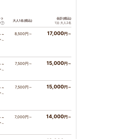
ント
合計(税込)
大人1名(税込)
1泊 大人2名
ア
17,000
8,500円～
円～
ト～
ア～
15,000
7,500円～
円～
ト～
ア～
15,000
7,500円～
円～
ト～
ア～
14,000
7,000円～
円～
ト～
ア～