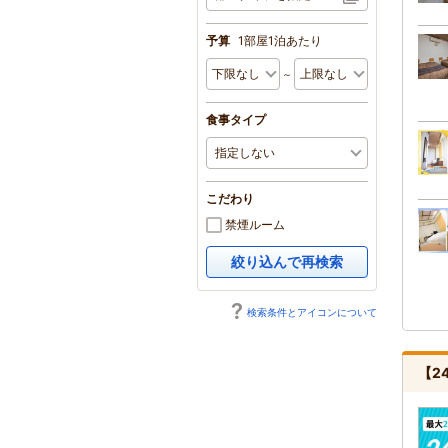
予算
1部屋1泊あたり
～
食事タイプ
こだわり
禁煙ルーム
絞り込んで再検索
検索条件とアイコンについて
【2