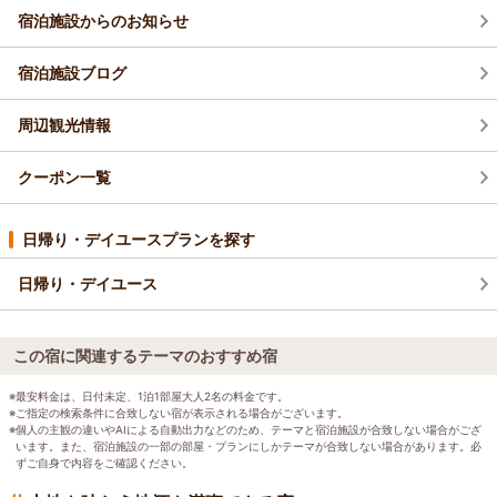
宿泊施設からのお知らせ
宿泊施設ブログ
周辺観光情報
クーポン一覧
日帰り・デイユースプランを探す
日帰り・デイユース
この宿に関連するテーマのおすすめ宿
※最安料金は、日付未定、1泊1部屋大人2名の料金です。
※ご指定の検索条件に合致しない宿が表示される場合がございます。
※個人の主観の違いやAIによる自動出力などのため、テーマと宿泊施設が合致しない場合がござ
います。また、宿泊施設の一部の部屋・プランにしかテーマが合致しない場合があります。必
ずご自身で内容をご確認ください。