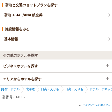
宿泊と交通のセットプランを探す
宿泊 ＋ JAL/ANA 航空券
施設情報をみる
基本情報
その他のホテルを探す
ビジネスホテルを探す
エリアからホテルを探す
北海道
宿・ホテル
北海道
日高・えりも
日高・えりも
ホテル アネッ
日高・えりも
北海道
宿番号:314902
日高・えりも
このページのTOPへ
▲