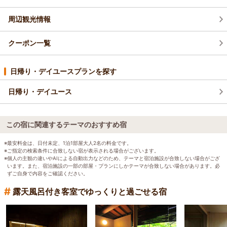
周辺観光情報
クーポン一覧
日帰り・デイユースプランを探す
日帰り・デイユース
この宿に関連するテーマのおすすめ宿
※最安料金は、日付未定、1泊1部屋大人2名の料金です。
※ご指定の検索条件に合致しない宿が表示される場合がございます。
※個人の主観の違いやAIによる自動出力などのため、テーマと宿泊施設が合致しない場合がござ
います。また、宿泊施設の一部の部屋・プランにしかテーマが合致しない場合があります。必
ずご自身で内容をご確認ください。
#
露天風呂付き客室でゆっくりと過ごせる宿