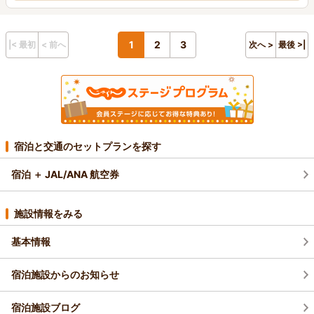
1
2
3
|< 最初
< 前へ
次へ >
最後 >|
宿泊と交通のセットプランを探す
宿泊 ＋ JAL/ANA 航空券
施設情報をみる
基本情報
宿泊施設からのお知らせ
宿泊施設ブログ