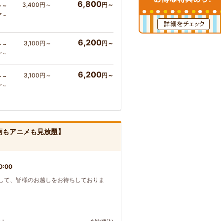
6,800
3,400円～
円～
ト～
ア～
6,200
3,100円～
円～
ト～
ア～
6,200
3,100円～
円～
ト～
ア～
画もアニメも見放題】
0:00
して、皆様のお越しをお待ちしておりま