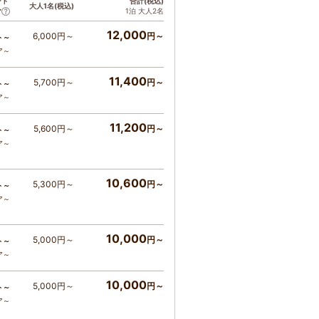
ント
合計(税込)
大人1名(税込)
1泊 大人2名
ア
12,000
6,000円～
円～
ト～
ア～
11,400
5,700円～
円～
ト～
ア～
11,200
5,600円～
円～
ト～
ア～
10,600
5,300円～
円～
ト～
ア～
10,000
5,000円～
円～
ト～
ア～
10,000
5,000円～
円～
ト～
ア～