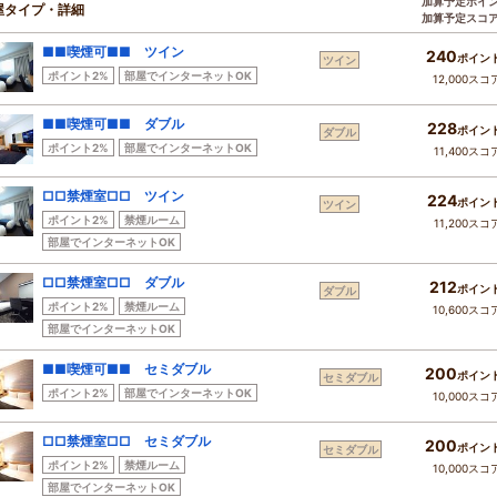
加算予定ポイ
屋タイプ・詳細
加算予定スコ
■■喫煙可■■ ツイン
240
ポイン
ツイン
ポイント2%
部屋でインターネットOK
12,000スコ
■■喫煙可■■ ダブル
228
ポイン
ダブル
ポイント2%
部屋でインターネットOK
11,400スコ
□□禁煙室□□ ツイン
224
ポイン
ツイン
ポイント2%
禁煙ルーム
11,200スコ
部屋でインターネットOK
□□禁煙室□□ ダブル
212
ポイン
ダブル
ポイント2%
禁煙ルーム
10,600スコ
部屋でインターネットOK
■■喫煙可■■ セミダブル
200
ポイン
セミダブル
ポイント2%
部屋でインターネットOK
10,000スコ
□□禁煙室□□ セミダブル
200
ポイン
セミダブル
ポイント2%
禁煙ルーム
10,000スコ
部屋でインターネットOK