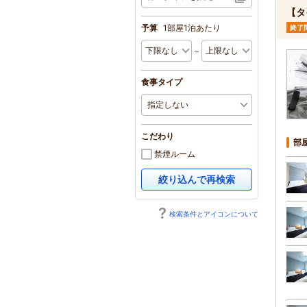
【タ
予算
1部屋1泊あたり
終了
～
食事タイプ
こだわり
部
禁煙ルーム
絞り込んで再検索
検索条件とアイコンについて