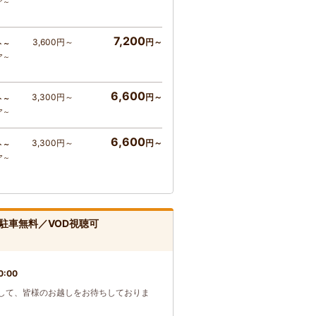
ア～
7,200
3,600円～
円～
ト～
ア～
6,600
3,300円～
円～
ト～
ア～
6,600
3,300円～
円～
ト～
ア～
駐車無料／VOD視聴可
0:00
して、皆様のお越しをお待ちしておりま